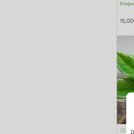
Propo
15,00
(0)
D