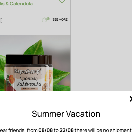
lis & Calendula
€
SEE MORE
Summer Vacation
ear friends, from
08/08
to
22/08
there will be no shipment