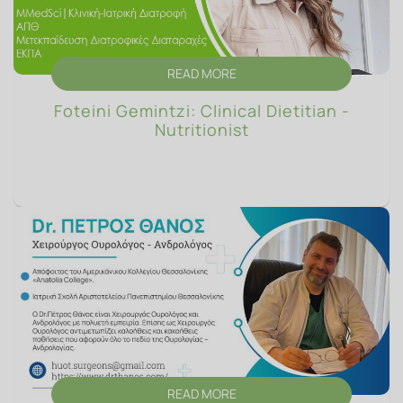
SOAPS
READ MORE
Foteini Gemintzi: Clinical Dietitian -
Nutritionist
READ MORE