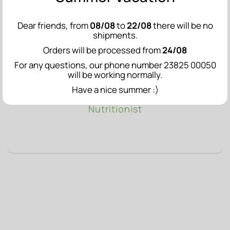
Dear friends, from
08/08
to
22/08
there will be no
shipments.
Orders will be processed from
24/08
For any questions, our phone number 23825 00050
will be working normally.
READ MORE
Have a nice summer :)
Flora Loukianou: Clinical Dietitian -
Nutritionist