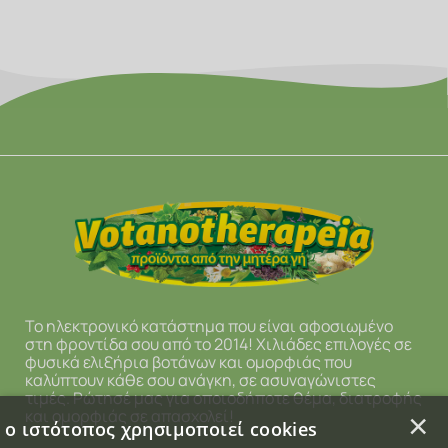
Το ηλεκτρονικό κατάστημα που είναι αφοσιωμένο
στη φροντίδα σου από το 2014! Χιλιάδες επιλογές σε
φυσικά ελιξήρια βοτάνων και ομορφιάς που
καλύπτουν κάθε σου ανάγκη, σε ασυναγώνιστες
τιμές. Ρώτησέ μας για οποιοδήποτε θέμα, διατροφής
και ομορφιάς σε απασχολεί!
×
 ο ιστότοπος χρησιμοποιεί cookies