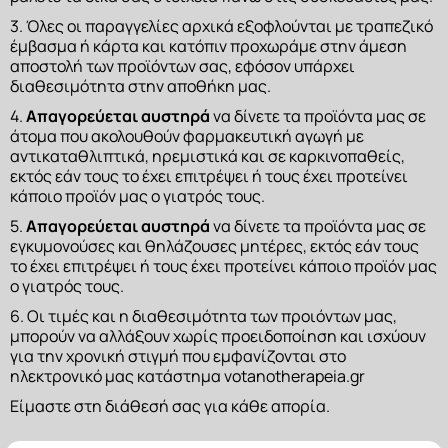
3. Όλες οι παραγγελίες αρχικά εξοφλούνται με τραπεζικό 
έμβασμα ή κάρτα και κατόπιν προχωράμε στην άμεση 
αποστολή των προϊόντων σας, εφόσον υπάρχει 
διαθεσιμότητα στην αποθήκη μας.
4. 
Απαγορεύεται αυστηρά
 να δίνετε τα προϊόντα μας σε 
άτομα που ακολουθούν φαρμακευτική αγωγή με 
αντικαταθλιπτικά, ηρεμιστικά και σε καρκινοπαθείς, 
εκτός εάν τους το έχει επιτρέψει ή τους έχει προτείνει 
κάποιο προϊόν μας ο γιατρός τους.
5. 
Απαγορεύεται αυστηρά
 να δίνετε τα προϊόντα μας σε 
εγκυμονούσες και θηλάζουσες μητέρες, εκτός εάν τους 
το έχει επιτρέψει ή τους έχει προτείνει κάποιο προϊόν μας 
ο γιατρός τους.
6. Οι τιμές και η διαθεσιμότητα των προιόντων μας, 
μπορούν να αλλάξουν χωρίς προειδοποίηση και ισχύουν 
για την χρονική στιγμή που εμφανίζονται στο 
ηλεκτρονικό μας κατάστημα votanotherapeia.gr
Είμαστε στη διάθεσή σας για κάθε απορία.