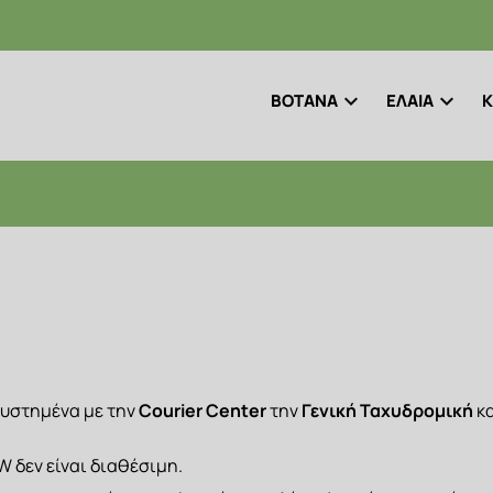
ΒΟΤΑΝΑ
ΕΛΑΙΑ
Κ
υστημένα με την 
Courier Center
 την 
Γενική Ταχυδρομική
 δεν είναι διαθέσιμη.