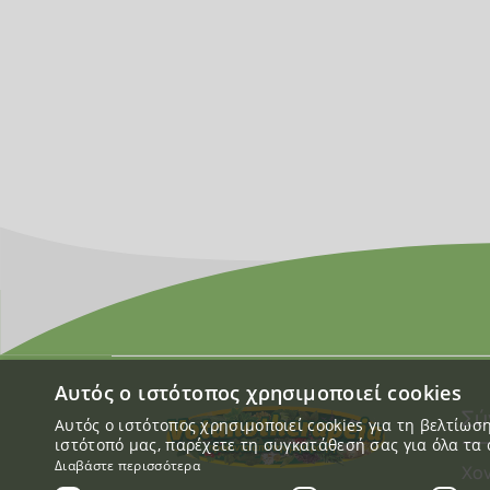
Αυτός ο ιστότοπος χρησιμοποιεί cookies
Σύ
Αυτός ο ιστότοπος χρησιμοποιεί cookies για τη βελτίω
ιστότοπό μας, παρέχετε τη συγκατάθεσή σας για όλα τα 
Διαβάστε περισσότερα
Χο