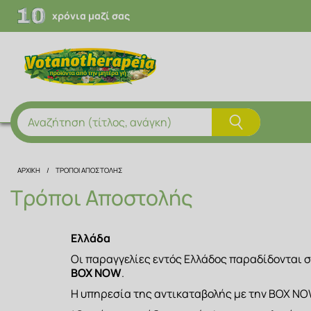
χρόνια μαζί σας
Αναζήτηση (τίτλος, ανάγκη)
ΑΡΧΙΚΗ
ΤΡΌΠΟΙ ΑΠΟΣΤΟΛΉΣ
Τρόποι Αποστολής
Ελλάδα
Οι παραγγελίες εντός Ελλάδος παραδίδονται σ
BOX NOW
.
Η υπηρεσία της αντικαταβολής με την BOX NOW