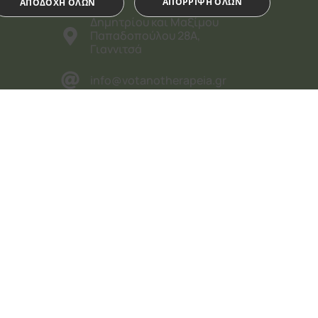
ΑΠΌΡΡΙΨΗ ΌΛΩΝ
ΑΠΟΔΟΧΉ ΌΛΩΝ
Δημητρίου και Μαξίμου
Παπαδοπούλου 28Α,
Γιαννιτσά
info@votanotherapeia.gr
Δευτέρα - Παρασκευή
ημένα
9:30π.μ. έως 4:00μ.μ.,
Σάββατο - Κυριακή &
ση λογαριασμού. Ο ιστότοπος δεν μπορεί
Αργίες: κλειστά
α PHP. Πρόκειται για ένα αναγνωριστικό
εριόδου λειτουργίας χρήστη. Συνήθως είναι
εί να είναι συγκεκριμένος για τον ιστότοπο,
ης για έναν χρήστη μεταξύ σελίδων.
χρήστη σχετικά με τη χρήση cookies στην
ι ρομπότ. Αυτό είναι επωφελές για τον
ση του ιστότοπού τους.
 Privacy Policy
για να θυμάται τις προτιμήσεις συναίνεσης
om να λειτουργεί σωστά.