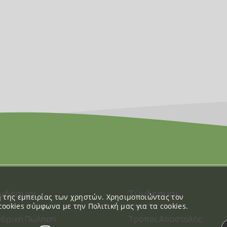
νδεσμοι
Σύνδεσμοι
ση της εμπειρίας των χρηστών. Χρησιμοποιώντας τον
cookies σύμφωνα με την Πολιτική μας για τα cookies.
νδρική Πώληση
Τρόποι Αποστολής