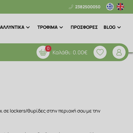
2382500050
ΑΛΛΥΝΤΙΚΑ
ΤΡΟΦΙΜΑ
ΠΡΟΣΦΟΡΕΣ
BLOG
0
Καλάθι:
0.00€
 και σε lockers/θυρίδες στην περιοχή σου με την 