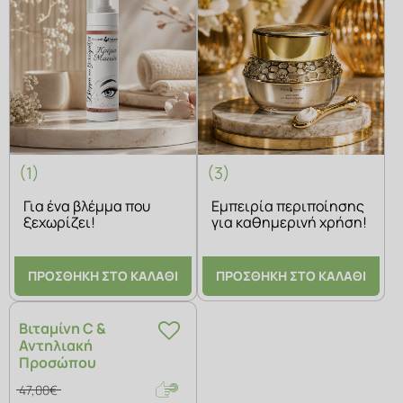
(1)
(3)
Για ένα βλέμμα που
Εμπειρία περιποίησης
ξεχωρίζει!
για καθημερινή χρήση!
ΠΡΟΣΘΗΚΗ ΣΤΟ ΚΑΛΑΘΙ
ΠΡΟΣΘΗΚΗ ΣΤΟ ΚΑΛΑΘΙ
Βιταμίνη C &
Αντηλιακή
Προσώπου
47,00€