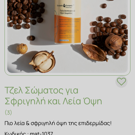
ΣΑΠΟΥΝΙΑ
Τζελ Σώματος για
Σφριγηλή και Λεία Όψη
(3)
Πιο λεία & σφριγηλή όψη της επιδερμίδας!
Κωδικός :
mat-1037