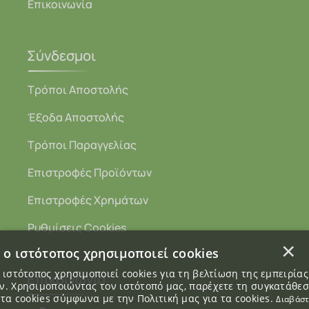
Επικοινωνία
Σύνδεσμοι
Τρόποι Αποστολής
Έξοδα Αποστολής
Τρόποι Παραγγελίας
Επιστροφές Προϊόντων
Επιστροφές Χρημάτων
Ρυθμίσεις Cookies
×
 ο ιστότοπος χρησιμοποιεί cookies
 ιστότοπος χρησιμοποιεί cookies για τη βελτίωση της εμπειρία
Επικοινωνία
. Χρησιμοποιώντας τον ιστότοπό μας, παρέχετε τη συγκατάθε
 τα cookies σύμφωνα με την Πολιτική μας για τα cookies.
Διαβάσ