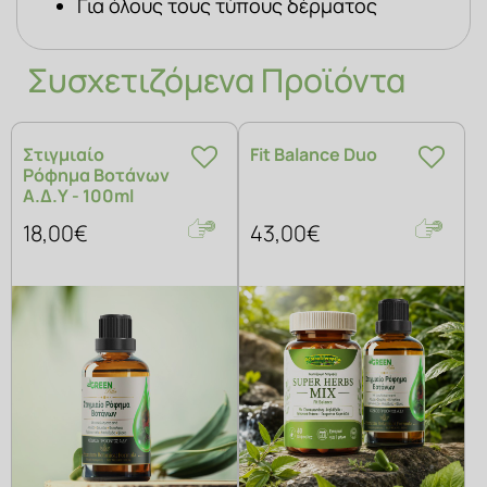
Για όλους τους τύπους δέρματος
Συσχετιζόμενα Προϊόντα
Στιγμιαίο
Fit Balance Duo
Ρόφημα Βοτάνων
Α.Δ.Υ - 100ml
18,00€
43,00€