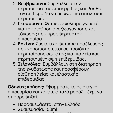
Θεοβρωμίνη:
Συμβάλλει στην
περιποίηση της επιδερμίδας και βοηθά
την επιδερμίδα να δείχνει πιο απαλή και
περιποιημένη.
Γκουαρανά:
Φυτικό εκχύλισμα γνωστό
για την αίσθηση αναζωογόνησης και
τόνωσης που προσφέρει στην
επιδερμίδα.
Εσκίνη:
Συστατικό φυτικής προέλευσης
που χρησιμοποιείται σε προϊόντα
περιποίησης σώματος για πιο λεία και
περιποιημένη όψη επιδερμίδας.
Σιλανόλες:
Συμβάλλουν στη διατήρηση
της ενυδάτωσης και προσφέρουν
αίσθηση λείας και ελαστικής
επιδερμίδας.
Οδηγίες χρήσης: 
Εφαρμόστε το σε στεγνή 
επιδερμίδα και κάνετε απαλό μασάζ μέχρι να 
απορροφηθεί.
Παρασκευάζεται στην Ελλάδα
Συσκευασία: 150ml