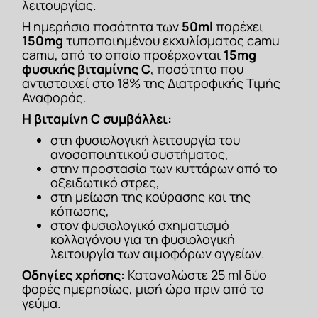
λειτουργίας.
Η ημερήσια ποσότητα των 
50ml
 παρέχει 
150mg
 τυποποιημένου εκχυλίσματος camu 
camu, από το οποίο προέρχονται 
15mg 
φυσικής βιταμίνης C
, ποσότητα που 
αντιστοιχεί στο 18% της Διατροφικής Τιμής 
Αναφοράς.
Η βιταμίνη C συμβάλλει:
στη φυσιολογική λειτουργία του
ανοσοποιητικού συστήματος,
στην προστασία των κυττάρων από το
οξειδωτικό στρες,
στη μείωση της κούρασης και της
κόπωσης,
στον φυσιολογικό σχηματισμό
κολλαγόνου για τη φυσιολογική
λειτουργία των αιμοφόρων αγγείων.
Οδηγίες χρήσης:
 Καταναλώστε 25 ml δύο 
φορές ημερησίως, μισή ώρα πριν από το 
γεύμα.