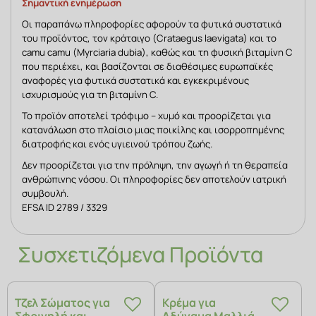
Σημαντική ενημέρωση
Οι παραπάνω πληροφορίες αφορούν τα φυτικά συστατικά 
του προϊόντος, τον κράταιγο (Crataegus laevigata) και το 
camu camu (Myrciaria dubia), καθώς και τη φυσική βιταμίνη C 
που περιέχει, και βασίζονται σε διαθέσιμες ευρωπαϊκές 
αναφορές για φυτικά συστατικά και εγκεκριμένους 
ισχυρισμούς για τη βιταμίνη C.
Το προϊόν αποτελεί τρόφιμο – χυμό και προορίζεται για 
κατανάλωση στο πλαίσιο μιας ποικίλης και ισορροπημένης 
διατροφής και ενός υγιεινού τρόπου ζωής.
Δεν προορίζεται για την πρόληψη, την αγωγή ή τη θεραπεία 
ανθρώπινης νόσου. Οι πληροφορίες δεν αποτελούν ιατρική 
συμβουλή.
EFSA ID 2789 / 3329
Συσχετιζόμενα Προϊόντα
Τζελ Σώματος για
Κρέμα για