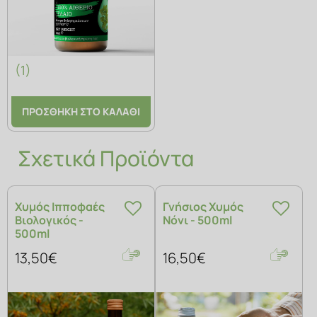
(1)
ΠΡΟΣΘΗΚΗ ΣΤΟ ΚΑΛΑΘΙ
Σχετικά Προϊόντα
Χυμός Ιπποφαές
Γνήσιος Χυμός
Βιολογικός -
Νόνι - 500ml
500ml
13,50€
16,50€