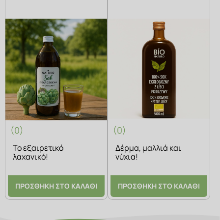
(0)
(0)
Το εξαιρετικό
Δέρμα, μαλλιά και
λαχανικό!
νύχια!
ΠΡΟΣΘΗΚΗ ΣΤΟ ΚΑΛΑΘΙ
ΠΡΟΣΘΗΚΗ ΣΤΟ ΚΑΛΑΘΙ