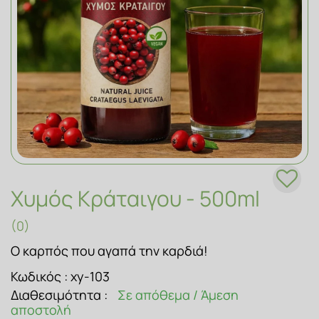
ΣΑΠΟΥΝΙΑ
Χυμός Κράταιγου - 500ml
(0)
Ο καρπός που αγαπά την καρδιά!
Κωδικός :
xy-103
Διαθεσιμότητα :
Σε απόθεμα / Άμεση
αποστολή