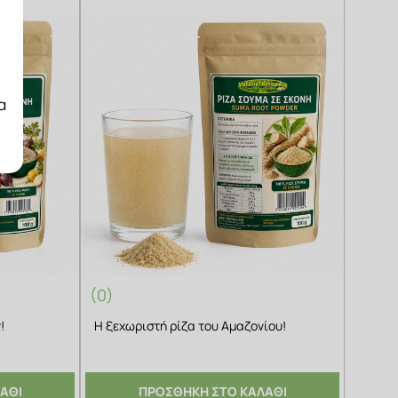
α
(0)
!
Η ξεχωριστή ρίζα του Αμαζονίου!
ΑΘΙ
ΠΡΟΣΘΗΚΗ ΣΤΟ ΚΑΛΑΘΙ