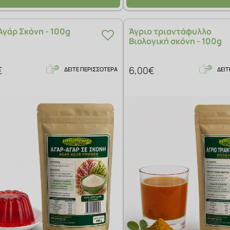
Αγάρ Σκόνη - 100g
Άγριο τριαντάφυλλο
Βιολογική σκόνη - 100g
€
6,00€
ΔΕΙΤΕ ΠΕΡΙΣΣΟΤΕΡΑ
ΔΕΙΤ