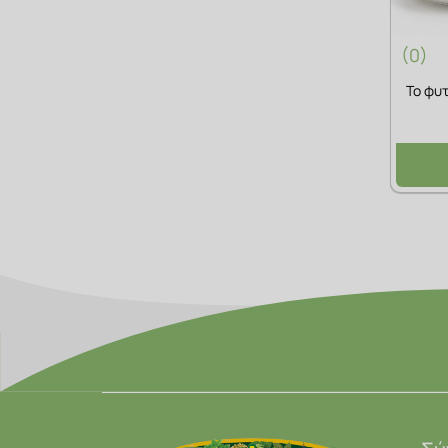
(0)
Το φυτ