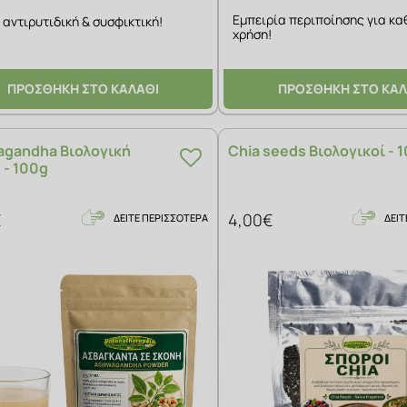
Εμπειρία περιποίησης για κα
 αντιρυτιδική & συσφικτική!
χρήση!
ΠΡΟΣΘΗΚΗ ΣΤΟ ΚΑΛΑΘΙ
ΠΡΟΣΘΗΚΗ ΣΤΟ ΚΑΛ
gandha Βιολογική
Chia seeds Βιολογικοί - 
 - 100g
€
4,00€
ΔΕΙΤΕ ΠΕΡΙΣΣΟΤΕΡΑ
ΔΕΙΤ