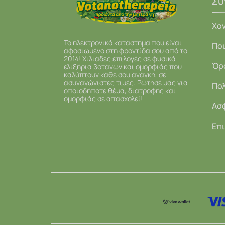
Σύ
Χο
Το ηλεκτρονικό κατάστημα που είναι
Ποι
αφοσιωμένο στη φροντίδα σου από το
2014! Χιλιάδες επιλογές σε φυσικά
Όρ
ελιξήρια βοτάνων και ομορφιάς που
καλύπτουν κάθε σου ανάγκη, σε
ασυναγώνιστες τιμές. Ρώτησέ μας για
Πολ
οποιοδήποτε θέμα, διατροφής και
ομορφιάς σε απασχολεί!
Ασ
Επι