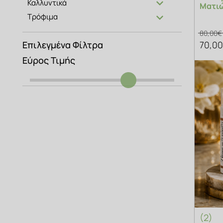
Καλλυντικά
Ματι
Τρόφιμα
80,00€
70,0
Επιλεγμένα Φίλτρα
Εύρος Τιμής
(2)