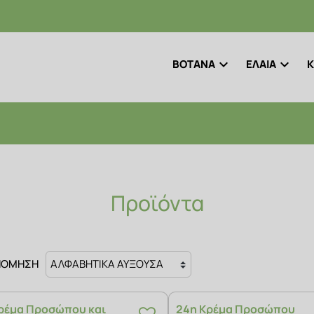
ΒΟΤΑΝΑ
ΕΛΑΙΑ
Κ
Προϊόντα
ΝΟΜΗΣΗ
ρέμα Προσώπου και
24η Κρέμα Προσώπου