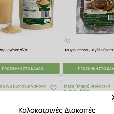
(0)
σαρμογόνος ρίζα!
Μικροί σπόροι, μεγάλη θρεπτ
ΠΡΟΣΘΗΚΗ ΣΤΟ ΚΑΛΑΘΙ
ΠΡΟΣΘΗΚΗ ΣΤΟ ΚΑΛ
ou Wu Βιολογική σκόνη
Maca (Μάκα) Βιολογική
g
σκόνη - 100g
€
5,50€
ΔΕΙΤΕ ΠΕΡΙΣΣΟΤΕΡΑ
ΔΕΙΤ
Καλοκαιρινές Διακοπές