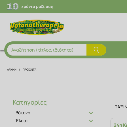
χρόνια μαζί σας
Αναζήτηση (τίτλος, ιδιότητα)
ΑΡΧΙΚΗ
ΠΡΟΪΌΝΤΑ
Κατηγορίες
ΤΑΞΙ
Βότανα
Έλαια
24η Κ