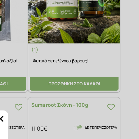
(1)
ική αξία!
Φυτικό σετ ελέγχου βάρους!
ΑΘΙ
ΠΡΟΣΘΗΚΗ ΣΤΟ ΚΑΛΑΘΙ
Suma root Σκόνη - 100g
11,00€
Ε ΠΕΡΙΣΣΟΤΕΡΑ
ΔΕΙΤΕ ΠΕΡΙΣΣΟΤΕΡΑ