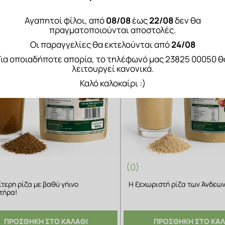
Αγαπητοί φίλοι, από
08/08
έως
22/08
δεν θα
πραγματοποιούνται αποστολές.
Οι παραγγελίες θα εκτελούνται από
24/08
Για οποιαδήποτε απορία, το τηλέφωνό μας 23825 00050 θ
λειτουργεί κανονικά.
Καλό καλοκαίρι :)
(0)
ίτερη ρίζα με βαθύ γήινο
Η ξεχωριστή ρίζα των Άνδεων
τήρα!
ΠΡΟΣΘΗΚΗ ΣΤΟ ΚΑΛΑΘΙ
ΠΡΟΣΘΗΚΗ ΣΤΟ ΚΑΛ