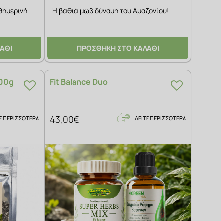
θημερινή
Η βαθιά μωβ δύναμη του Αμαζονίου!
ΑΘΙ
ΠΡΟΣΘΗΚΗ ΣΤΟ ΚΑΛΑΘΙ
100g
Fit Balance Duo
43,00€
Ε ΠΕΡΙΣΣΟΤΕΡΑ
ΔΕΙΤΕ ΠΕΡΙΣΣΟΤΕΡΑ