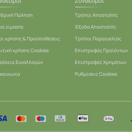
νδεσμοι
Σύνδεσμοι
νδρική Πώληση
Τρόποι Αποστολής
οί είμαστε
Έξοδα Αποστολής
οι χρήσης & Προϋποθέσεις
Τρόποι Παραγγελίας
ιτική χρήσης Cookies
Επιστροφές Προϊόντων
φάλεια Συναλλαγών
Επιστροφές Χρημάτων
κοινωνία
Ρυθμίσεις Cookies