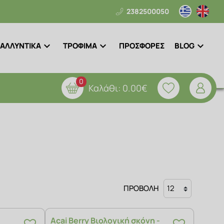
2382500050
ΑΛΛΥΝΤΙΚΑ
ΤΡΟΦΙΜΑ
ΠΡΟΣΦΟΡΕΣ
BLOG
0
Καλάθι:
0.00€
ΠΡΟΒΟΛΗ
Acai Berry Βιολογική σκόνη -