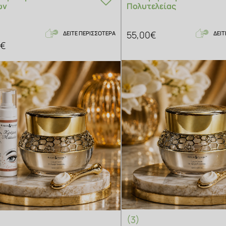
ών
Πολυτελείας
55,00€
ΔΕΙΤΕ ΠΕΡΙΣΣΟΤΕΡΑ
ΔΕΙΤ
0€
(3)