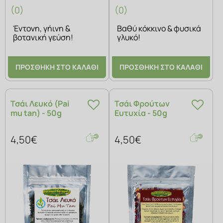
(0)
(0)
Έντονη, γήινη &
Βαθύ κόκκινο & φυσικά
βοτανική γεύση!
γλυκό!
ΠΡΟΣΘΗΚΗ ΣΤΟ ΚΑΛΑΘΙ
ΠΡΟΣΘΗΚΗ ΣΤΟ ΚΑΛΑΘΙ
Τσάι Λευκό (Pai
Τσάι Φρούτων
mu tan) - 50g
Ευτυχία - 50g
4,50€
4,50€