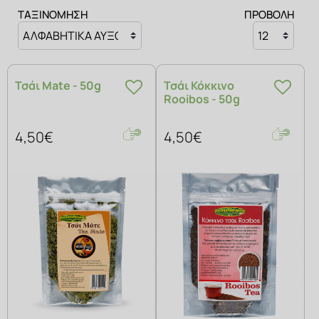
ΣΑΠΟΥΝΙΑ
ΤΑΞΙΝΟΜΗΣΗ
ΠΡΟΒΟΛΗ
Τσάι Mate - 50g
Τσάι Κόκκινο
Rooibos - 50g
4,50€
4,50€