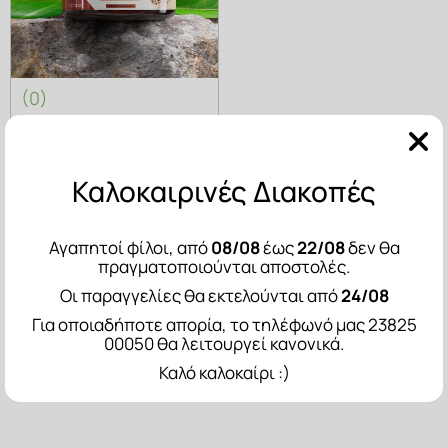
(0)
Επιδερμίδες με τάση
για ατέλειες
Καλοκαιρινές Διακοπές
ΠΡΟΣΘΗΚΗ ΣΤΟ ΚΑΛΑΘΙ
Αγαπητοί φίλοι, από
08/08
έως
22/08
δεν θα
πραγματοποιούνται αποστολές.
Οι παραγγελίες θα εκτελούνται από
24/08
Για οποιαδήποτε απορία, το τηλέφωνό μας 23825
00050 θα λειτουργεί κανονικά.
Καλό καλοκαίρι :)